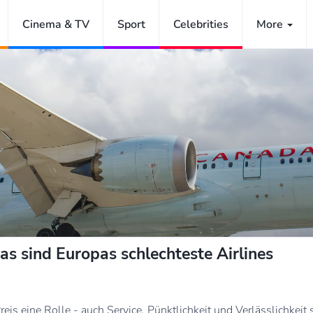
Cinema & TV
Sport
Celebrities
More
as sind Europas schlechteste Airlines
Preis eine Rolle - auch Service, Pünktlichkeit und Verlässlichkeit 