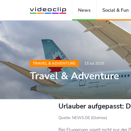
News
Social & Fun
TRAVEL & ADVENTURE
15 Jul 2025
Travel & Adventure
Urlauber aufgepasst: D
Quelle: NEWS.DE (Glomex)
Bei Flugreisen spielt nicht nur der 